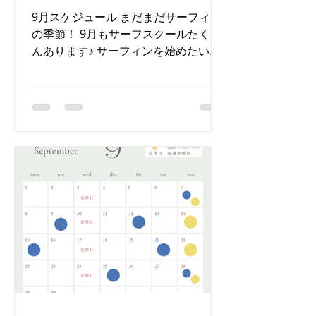
9月スケジュール まだまだサーフィン
の季節！ 9月もサーフスクールたくさ
んあります♪ サーフィンを始めたい
方、レンタルサーフボード・ウエット
スーツございます☻お気軽にまずは体
験から♪ たくさんの方とお会いできる
のを楽しみにしています♪...