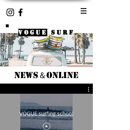
VOGUE
SURF
NEWs＆ONLINE
VOGUE surfing school