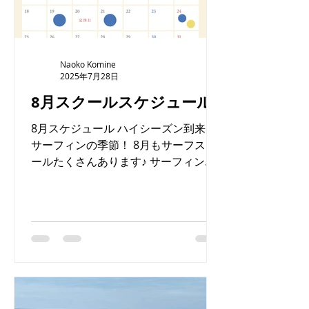
Naoko Komine
2025年7月28日
8月スクールスケジュール
8月スケジュール ハイシーズン到来！
サーフィンの季節！ 8月もサーフスク
ールたくさんあります♪ サーフィンを
始めたい方、レンタルサーフボード・
ウエットスーツございます☻お気軽に
まずは体験から♪ たくさんの方とお会
いできるのを楽しみにしています♪ ・
・ ・...