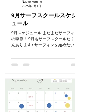
Naoko Komine
2025年9月1日
9月サーフスクールスケジ
ュール
9月スケジュール まだまだサーフィン
の季節！ 9月もサーフスクールたくさ
んあります♪ サーフィンを始めたい
方、レンタルサーフボード・ウエット
スーツございます☻お気軽にまずは体
験から♪ たくさんの方とお会いできる
のを楽しみにしています♪...