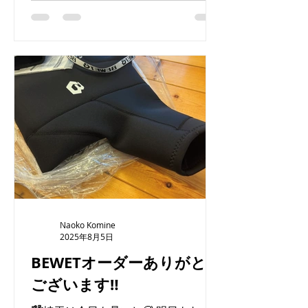
していて、1本目からスピードに乗っ
た...
Naoko Komine
2025年8月5日
BEWETオーダーありがとう
ございます‼︎