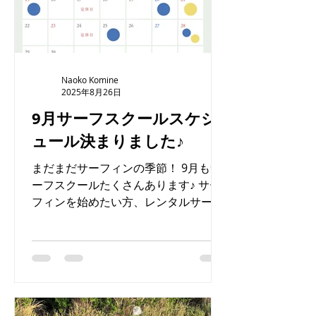
Naoko Komine
2025年8月26日
9月サーフスクールスケジ
ュール決まりました♪
まだまだサーフィンの季節！ 9月もサ
ーフスクールたくさんあります♪ サー
フィンを始めたい方、レンタルサーフ
ボード・ウエットスーツございます☻
お気軽にまずは体験から♪ たくさんの
方とお会いできるのを楽しみにしてい
ます♪ スケジュールにない日もご希望
がございましたら、お気軽にご...