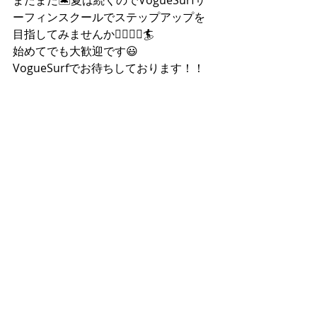
まだまだ🏝️夏は続くのでVogueSurfサ
ーフィンスクールでステップアップを
目指してみませんか🏄‍♂️🏄‍♀️🏄
始めてでも大歓迎です😃
VogueSurfでお待ちしております！！