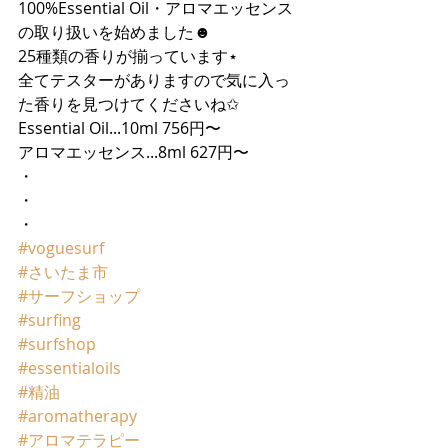
100%Essential Oil・アロマエッセンス
の取り扱いを始めました☻
25種類の香りが揃っています⋆
全てテスターがありますので気に入っ
た香りを見つけてくださいね✩
Essential Oil...10ml 756円〜
アロマエッセンス...8ml 627円〜
・
・
・
#voguesurf
#さいたま市
#サーフショップ
#surfing
#surfshop
#essentialoils
#精油
#aromatherapy
#アロマテラピー