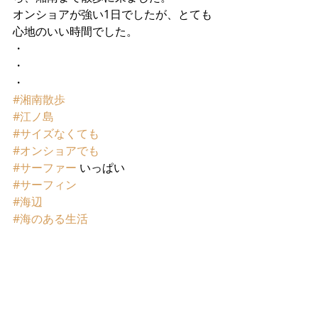
オンショアが強い1日でしたが、とても
心地のいい時間でした。
・
・
・
#湘南散歩
#江ノ島
#サイズなくても
#オンショアでも
#サーファー
 いっぱい
#サーフィン
#海辺
#海のある生活