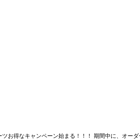
トスーツお得なキャンペーン始まる！！！ 期間中に、オー