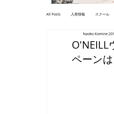
All Posts
入荷情報
スクール
Naoko Komine
20
O'NE
ペーンは