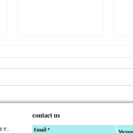
9月サーフスクールスケジュ
9月
ール
ール
contact us
ます。