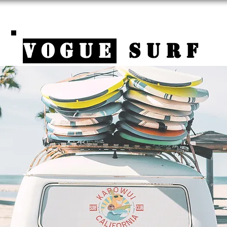
VOGUE
SURF