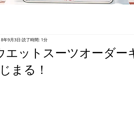
18年9月3日
読了時間: 1分
ILLウエットスーツオーダー
じまる！