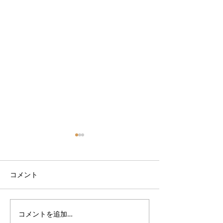
コメント
コメントを追加…
9月サーフスクールスケジ
9月サーフスク