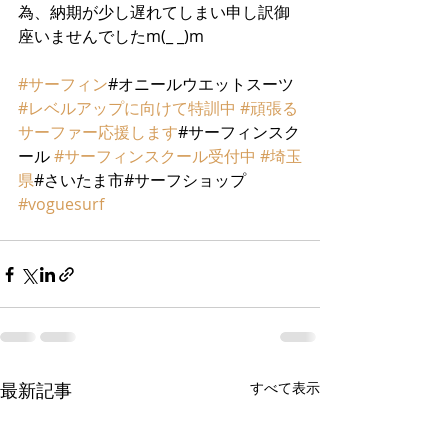
為、納期が少し遅れてしまい申し訳御
座いませんでしたm(_ _)m
#サーフィン
#オニールウエットスーツ 
#レベルアップに向けて特訓中
#頑張る
サーファー応援します
#サーフィンスク
ール 
#サーフィンスクール受付中
#埼玉
県
#さいたま市#サーフショップ 
#voguesurf
最新記事
すべて表示