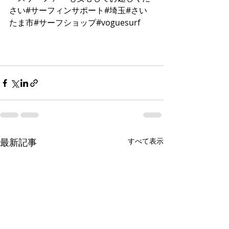
さい#サーフィンサポート#埼玉#さい
たま市#サーフショップ#voguesurf 
最新記事
すべて表示