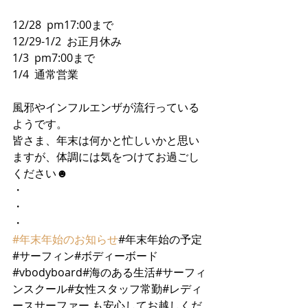
12/28  pm17:00まで
12/29-1/2  お正月休み
1/3  pm7:00まで
1/4  通常営業
風邪やインフルエンザが流行っている
ようです。
皆さま、年末は何かと忙しいかと思い
ますが、体調には気をつけてお過ごし
ください☻
・
・
・
#年末年始のお知らせ
#年末年始の予定
#サーフィン#ボディーボード
#vbodyboard#海のある生活#サーフィ
ンスクール#女性スタッフ常勤#レディ
ースサーファー も安心してお越しくだ