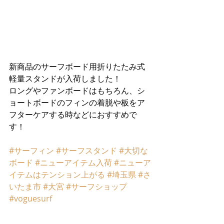
新商品のサーフボード用折りたたみ式
軽量スタンドが入荷しました！
ロングやファンボードはもちろん、シ
ョートボードのフィンの着脱や板をア
フターケアする時などにおすすめで
す！
#サーフィン
#サーフスタンド
#大切な
ボード
#ニューアイテム入荷
#ニューア
イテムはテンション上がる
#埼玉県
#さ
いたま市
#大宮
#サーフショップ
#voguesurf