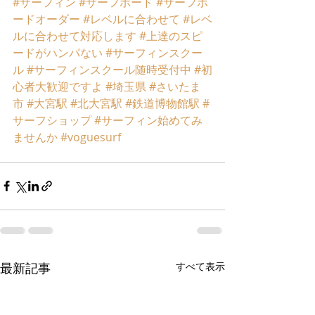
#サーフィン
#サーフボード
#サーフボ
ードオーダー
#レベルに合わせて
#レベ
ルに合わせて対応します
#上達のスピ
ードがハンパない
#サーフィンスクー
ル
#サーフィンスクール随時受付中
#初
心者大歓迎ですよ
#埼玉県
#さいたま
市
#大宮駅
#北大宮駅
#鉄道博物館駅
#
サーフショップ
#サーフィン始めてみ
ませんか
#voguesurf
最新記事
すべて表示