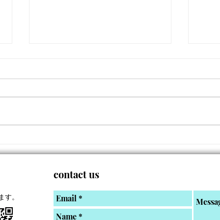
9月サーフスクールスケジュ
9月
ール
ール
contact us
ます。