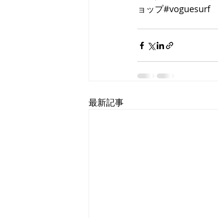
ョップ#voguesurf 
最新記事