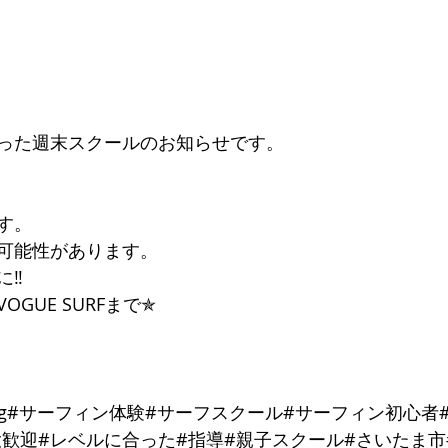
った週末スクールのお知らせです。
す。
可能性があります。
‼︎
GUE SURFまで✯
fing#サーフィン体験#サーフスクール#サーフィン初心
大歓迎#レベルに合った#指導#親子スクール#さいたま市