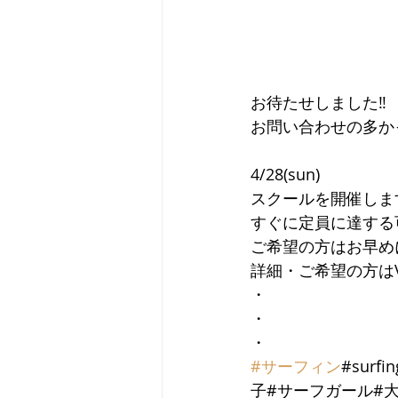
お待たせしました‼︎
お問い合わせの多か
4/28(sun)
スクールを開催しま
すぐに定員に達する
ご希望の方はお早めに
詳細・ご希望の方はVO
・
・
・
#サーフィン
#sur
子#サーフガール#