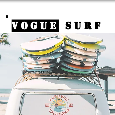
VOGUE
SURF