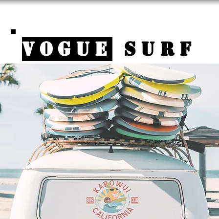
VOGUE
SURF