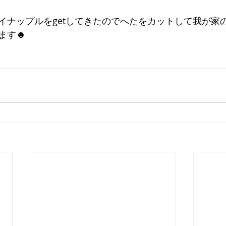
イナップルをgetしてきたのでへたをカットして我が家
ます☻