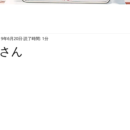
19年6月20日
読了時間: 1分
さん